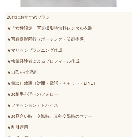
20代におすすめプラン
★「女性限定」写真撮影時無料レンタル衣装
★写真撮影同行（ポージング・笑顔指導）
★マリッジプランニング作成
★執筆経験者によるプロフィール作成
★自己PR文添削
★相談し放題（対面・電話・チャット・LINE）
★お相手心理へのフォロー
★ファッションアドバイス
★お見合い時、交際時、真剣交際時のマナー
★割引適用