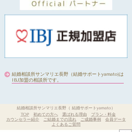
結婚相談所サンマリエ長野（結婚サポートyamato)は
IBJ加盟の相談所です。
結婚相談所サンマリエ長野（ 結婚サポートyamato）
TOP
初めての方へ
選ばれる理由
プラン・料金
カウンセラー紹介
ご結婚までの流れ
ご成婚事例
会員データ
よくあるご質問