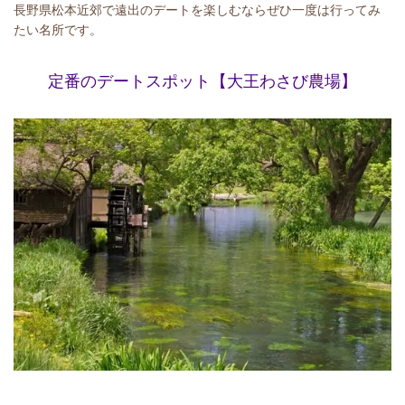
長野県松本近郊で遠出のデートを楽しむならぜひ一度は行ってみ
たい名所です。
定番のデートスポット【大王わさび農場】