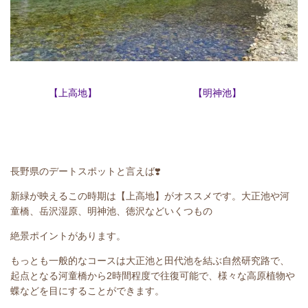
【上高地】 【明神池】
長野県のデートスポットと言えば❣️
新緑が映えるこの時期は【上高地】がオススメです。大正池や河
童橋、岳沢湿原、明神池、徳沢などいくつもの
絶景ポイントがあります。
もっとも一般的なコースは大正池と田代池を結ぶ自然研究路で、
起点となる河童橋から2時間程度で往復可能で、様々な高原植物や
蝶などを目にすることができます。