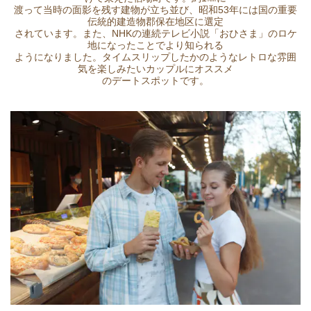
渡って当時の面影を残す建物が立ち並び、昭和53年には国の重要
伝統的建造物郡保在地区に選定
されています。また、NHKの連続テレビ小説「おひさま」のロケ
地になったことでより知られる
ようになりました。タイムスリップしたかのようなレトロな雰囲
気を楽しみたいカップルにオススメ
のデートスポットです。