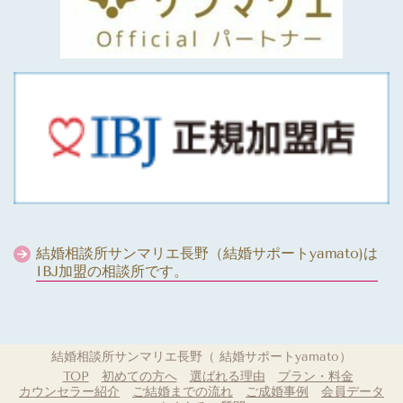
結婚相談所サンマリエ長野（結婚サポートyamato)は
IBJ加盟の相談所です。
結婚相談所サンマリエ長野（ 結婚サポートyamato）
TOP
初めての方へ
選ばれる理由
プラン・料金
カウンセラー紹介
ご結婚までの流れ
ご成婚事例
会員データ