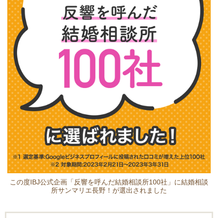
この度IBJ公式企画「反響を呼んだ結婚相談所100社」に結婚相談
所サンマリエ長野！が選出されました