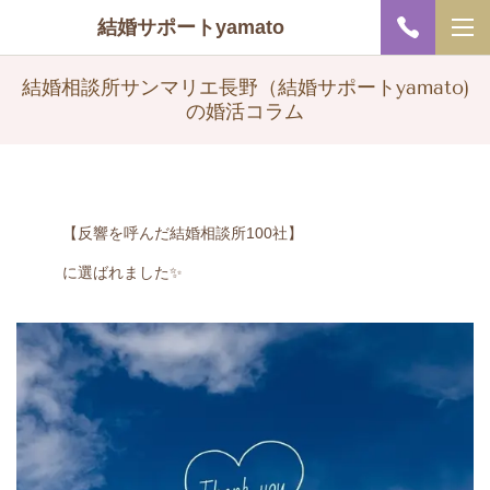
結婚サポートyamato
結婚相談所サンマリエ長野（結婚サポートyamato)
の婚活コラム
【反響を呼んだ結婚相談所100社】
に選ばれました✨